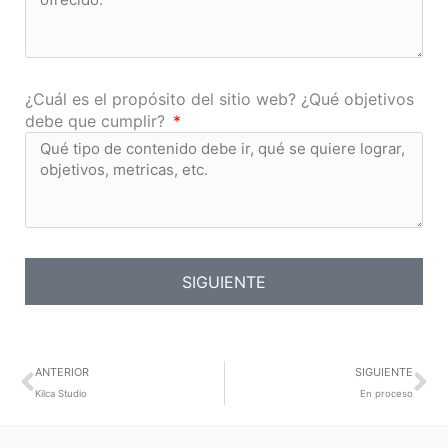
¿Cuál es el propósito del sitio web? ¿Qué objetivos
debe que cumplir?
SIGUIENTE
Prev
Ne
ANTERIOR
SIGUIENTE
Kilca Studio
En proceso