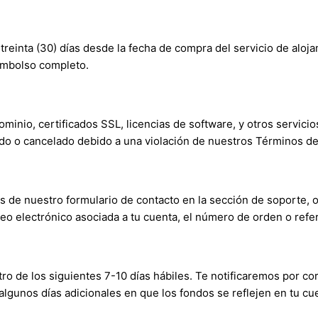
reinta (30) días desde la fecha de compra del servicio de alo
eembolso completo.
inio, certificados SSL, licencias de software, y otros servici
ido o cancelado debido a una violación de nuestros Términos de 
és de nuestro formulario de contacto en la sección de soporte, o
reo electrónico asociada a tu cuenta, el número de orden o refer
ro de los siguientes 7-10 días hábiles. Te notificaremos por co
gunos días adicionales en que los fondos se reflejen en tu cu