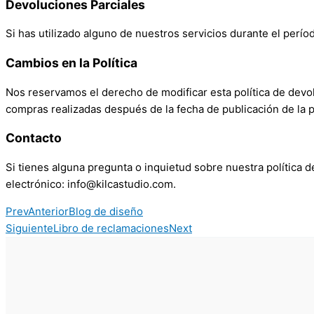
Devoluciones Parciales
Si has utilizado alguno de nuestros servicios durante el perío
Cambios en la Política
Nos reservamos el derecho de modificar esta política de devol
compras realizadas después de la fecha de publicación de la po
Contacto
Si tienes alguna pregunta o inquietud sobre nuestra política
electrónico: info@kilcastudio.com.
Prev
Anterior
Blog de diseño
Siguiente
Libro de reclamaciones
Next