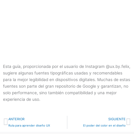
Esta guía, proporcionada por el usuario de Instagram @ux.by.felix,
sugiere algunas fuentes tipográficas usadas y recomendables
para la mejor legibilidad en dispositivos digitales. Muchas de estas
fuentes son parte del gran repositorio de Google y garantizan, no
solo performance, sino también compatibilidad y una mejor
experiencia de uso.
Prev
N
ANTERIOR
SIGUIENTE
Ruta para aprender diseño UX
El poder del color en el diseño