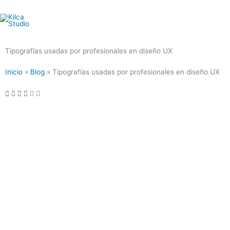
Skip
to
content
Tipografías usadas por profesionales en diseño UX
Inicio
»
Blog
» Tipografías usadas por profesionales en diseño UX