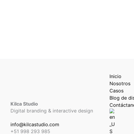
Inicio
Nosotros
Casos
Blog de di
Kilca Studio
Contáctan
Digital branding & interactive design
info@kilcastudio.com
+51 998 293 985