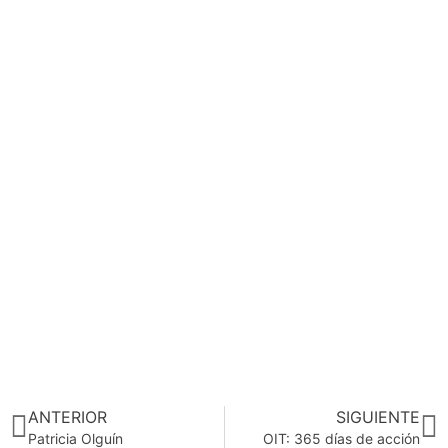
Prev
p
ANTERIOR
SIGUIENTE
Patricia Olguín
OIT: 365 días de acción