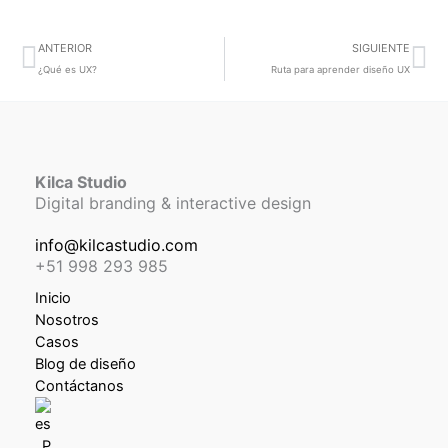
Prev
Ne
ANTERIOR
SIGUIENTE
¿Qué es UX?
Ruta para aprender diseño UX
Kilca Studio
Digital branding & interactive design
info@kilcastudio.com
+51 998 293 985
Inicio
Nosotros
Casos
Blog de diseño
Contáctanos