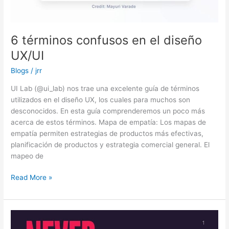
6 términos confusos en el diseño
UX/UI
Blogs
/
jrr
UI Lab (@ui_lab) nos trae una excelente guía de términos
utilizados en el diseño UX, los cuales para muchos son
desconocidos. En esta guía comprenderemos un poco más
acerca de estos términos. Mapa de empatía: Los mapas de
empatía permiten estrategias de productos más efectivas,
planificación de productos y estrategia comercial general. El
mapeo de
Read More »
Nunca
centres