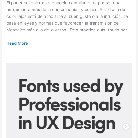
el
El poder del color es reconocido ampliamente por ser una
diseño
herramienta más de la comunicación y del diseño. El uso de
color lejos está de asociarse al buen gusto o a la intuición, se
basa en leyes y normas que favorecen la transmisión de
Mensajes más allá de lo verbal. Esta práctica guía, traída por
Read More »
Tipografías
usadas
por
profesionales
en
diseño
UX