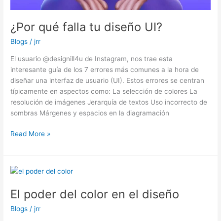
¿Por qué falla tu diseño UI?
Blogs
/
jrr
El usuario @designill4u de Instagram, nos trae esta
interesante guía de los 7 errores más comunes a la hora de
diseñar una interfaz de usuario (UI). Estos errores se centran
típicamente en aspectos como: La selección de colores La
resolución de imágenes Jerarquía de textos Uso incorrecto de
sombras Márgenes y espacios en la diagramación
Read More »
El
poder
El poder del color en el diseño
del
color
Blogs
/
jrr
en