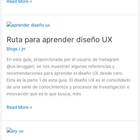
Read More »
Ruta
para
Ruta para aprender diseño UX
aprender
diseño
Blogs
/
jrr
UX
En esta guía, proporcionada por el usuario de Instagram
@ux.leruggeri, se nos muestran algunas referencias y
recomendaciones para aprender el diseño UX desde cero.
Esta es la parte 1 de esta guía. El diseño UX es el consolidado
de una serie de conocimientos y procesos de investigación e
innovación qué es lo que busca, más
Read More »
Leyes
de