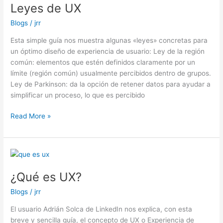
Leyes de UX
UX
Blogs
/
jrr
Esta simple guía nos muestra algunas «leyes» concretas para
un óptimo diseño de experiencia de usuario: Ley de la región
común: elementos que estén definidos claramente por un
límite (región común) usualmente percibidos dentro de grupos.
Ley de Parkinson: da la opción de retener datos para ayudar a
simplificar un proceso, lo que es percibido
Read More »
¿Qué
es
¿Qué es UX?
UX?
Blogs
/
jrr
El usuario Adrián Solca de LinkedIn nos explica, con esta
breve y sencilla guía, el concepto de UX o Experiencia de